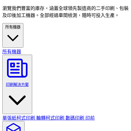
瀏覽我們豐富的庫存，涵蓋全球領先製造商的二手印刷、包裝
及印後加工機器。全部經過車間檢測，隨時可投入生產。
所有機器
所有機器
印刷解決方案
單張紙柯式印刷
輪轉柯式印刷
數碼印刷
印前