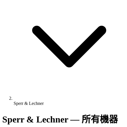
Sperr & Lechner
Sperr & Lechner — 所有機器