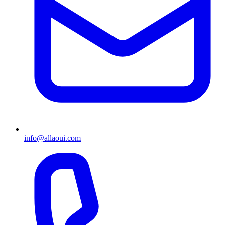
info@allaoui.com