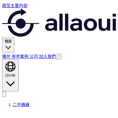
跳至主要內容
機器
備件
參考案例
公司
加入我們
ZH-HK
二手機器