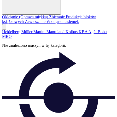
Oklejanie (Oprawa miękka)
Zbieranie
Produkcja bloków
książkowych
Zawieszanie
Wklejarka tasiemek
Heidelberg
Müller Martini
Manroland
Kolbus
KBA
Agfa
Bobst
MBO
Nie znaleziono maszyn w tej kategorii.