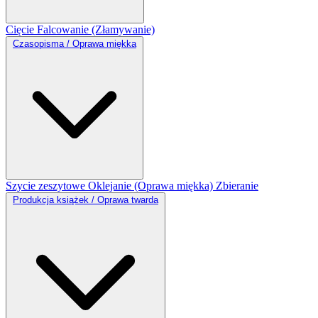
Cięcie
Falcowanie (Złamywanie)
Czasopisma / Oprawa miękka
Szycie zeszytowe
Oklejanie (Oprawa miękka)
Zbieranie
Produkcja książek / Oprawa twarda