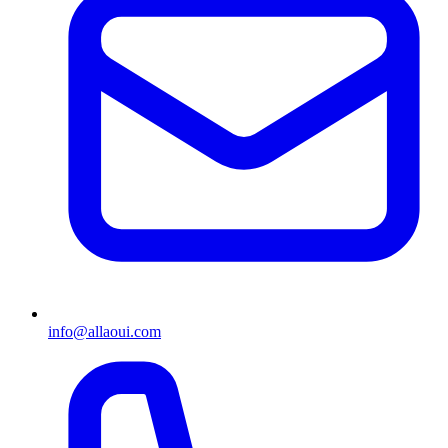
info@allaoui.com