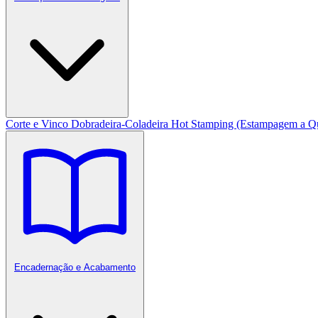
Corte e Vinco
Dobradeira-Coladeira
Hot Stamping (Estampagem a Q
Encadernação e Acabamento