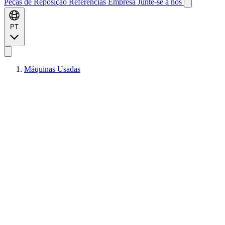
Peças de Reposição
Referências
Empresa
Junte-se a nós
PT
Máquinas Usadas