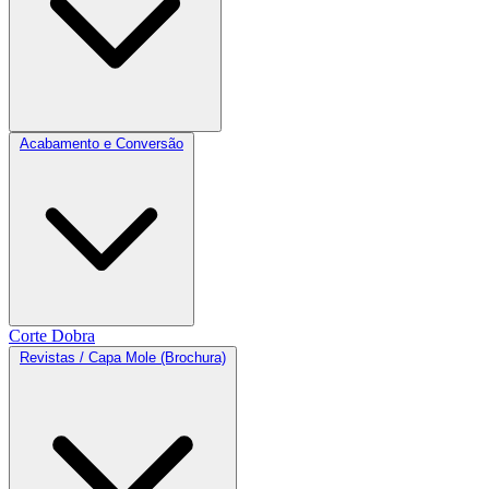
Acabamento e Conversão
Corte
Dobra
Revistas / Capa Mole (Brochura)