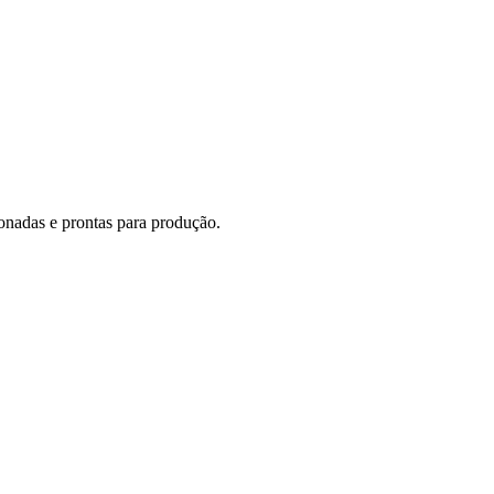
onadas e prontas para produção.