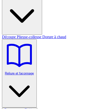
Découpe
Plieuse-colleuse
Dorure à chaud
Reliure et façonnage