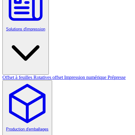
Solutions d'impression
Offset à feuilles
Rotatives offset
Impression numérique
Prépresse
Production d'emballages