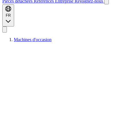
Pièces détachées
Références
Entreprise
Rejoignez-nous
FR
Machines d'occasion