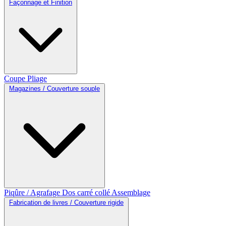
Façonnage et Finition
Coupe
Pliage
Magazines / Couverture souple
Piqûre / Agrafage
Dos carré collé
Assemblage
Fabrication de livres / Couverture rigide