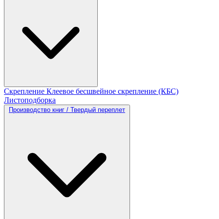
Скрепление
Клеевое бесшвейное скрепление (КБС)
Листоподборка
Производство книг / Твердый переплет