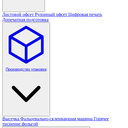
Листовой офсет
Рулонный офсет
Цифровая печать
Допечатная подготовка
Производство упаковки
Высечка
Фальцевально-склеивающая машина
Горячее
тиснение фольгой