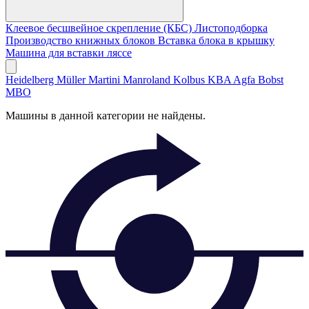
Клеевое бесшвейное скрепление (КБС)
Листоподборка
Производство книжных блоков
Вставка блока в крышку
Машина для вставки ляссе
Heidelberg
Müller Martini
Manroland
Kolbus
KBA
Agfa
Bobst
MBO
Машины в данной категории не найдены.