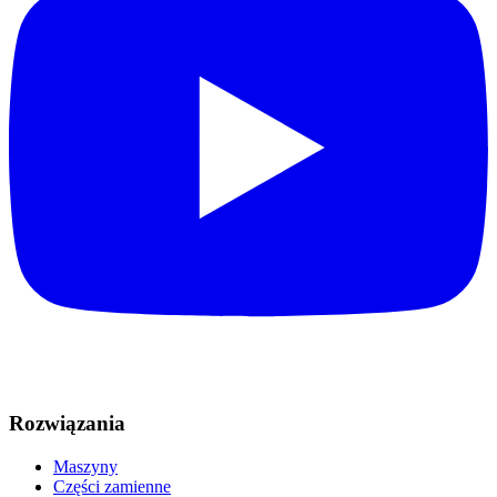
Rozwiązania
Maszyny
Części zamienne