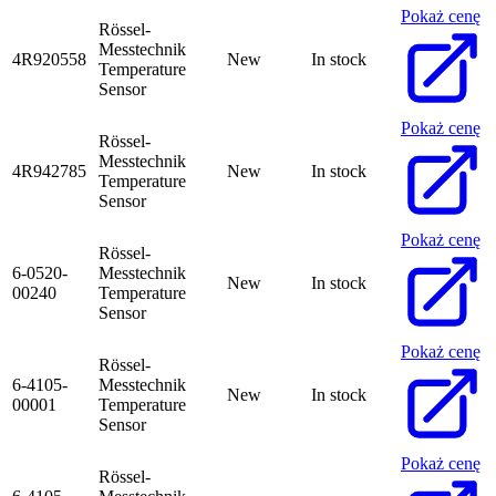
Pokaż cenę
Rössel-
Messtechnik
4R920558
New
In stock
Temperature
Sensor
Pokaż cenę
Rössel-
Messtechnik
4R942785
New
In stock
Temperature
Sensor
Pokaż cenę
Rössel-
6-0520-
Messtechnik
New
In stock
00240
Temperature
Sensor
Pokaż cenę
Rössel-
6-4105-
Messtechnik
New
In stock
00001
Temperature
Sensor
Pokaż cenę
Rössel-