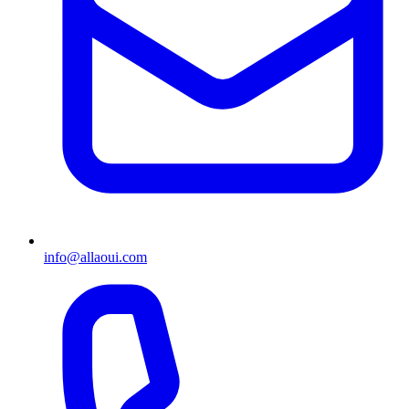
info@allaoui.com