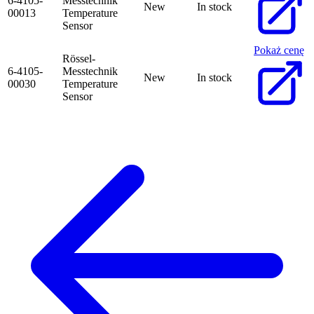
6-4105-
Messtechnik
New
In stock
00013
Temperature
Sensor
Pokaż cenę
Rössel-
6-4105-
Messtechnik
New
In stock
00030
Temperature
Sensor