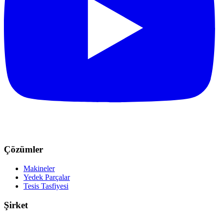
Çözümler
Makineler
Yedek Parçalar
Tesis Tasfiyesi
Şirket