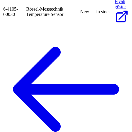
Fiyatı
göster
6-4105-
Rössel-Messtechnik
New
In stock
00030
Temperature Sensor