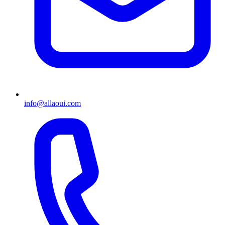
info@allaoui.com