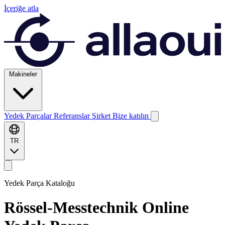
İçeriğe atla
Makineler
Yedek Parçalar
Referanslar
Şirket
Bize katılın
TR
Yedek Parça Kataloğu
Rössel-Messtechnik
Online