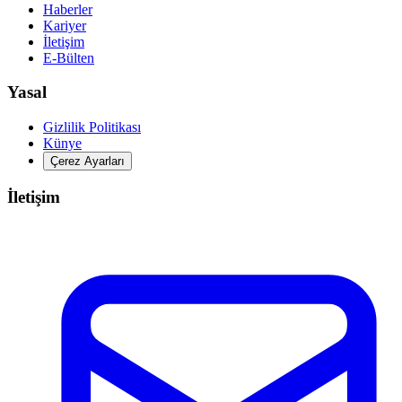
Haberler
Kariyer
İletişim
E-Bülten
Yasal
Gizlilik Politikası
Künye
Çerez Ayarları
İletişim