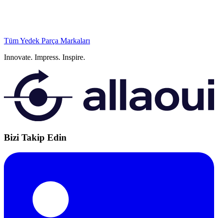
Tüm Yedek Parça Markaları
Innovate.
Impress.
Inspire.
Bizi Takip Edin