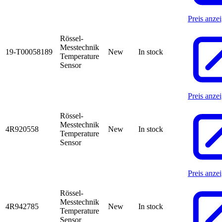
Preis anze
Rössel-
Messtechnik
19-T00058189
New
In stock
Temperature
Sensor
Preis anze
Rössel-
Messtechnik
4R920558
New
In stock
Temperature
Sensor
Preis anze
Rössel-
Messtechnik
4R942785
New
In stock
Temperature
Sensor