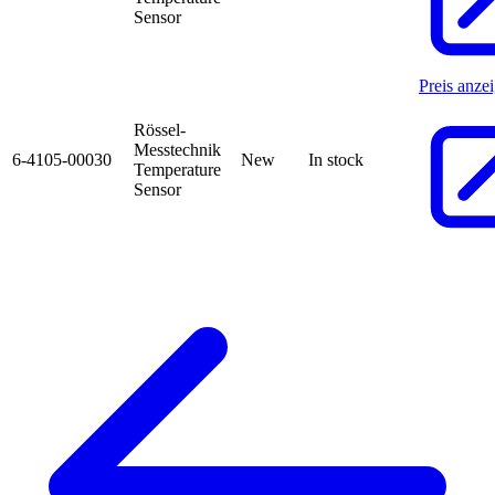
Sensor
Preis anze
Rössel-
Messtechnik
6-4105-00030
New
In stock
Temperature
Sensor