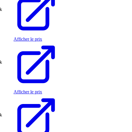
ck
Afficher le prix
ck
Afficher le prix
ck