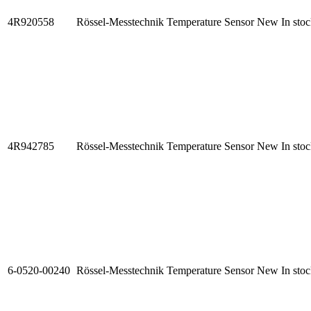
4R920558
Rössel-Messtechnik Temperature Sensor
New
In sto
4R942785
Rössel-Messtechnik Temperature Sensor
New
In sto
6-0520-00240
Rössel-Messtechnik Temperature Sensor
New
In sto