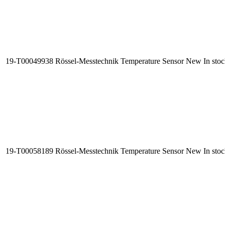
19-T00049938
Rössel-Messtechnik Temperature Sensor
New
In sto
19-T00058189
Rössel-Messtechnik Temperature Sensor
New
In sto