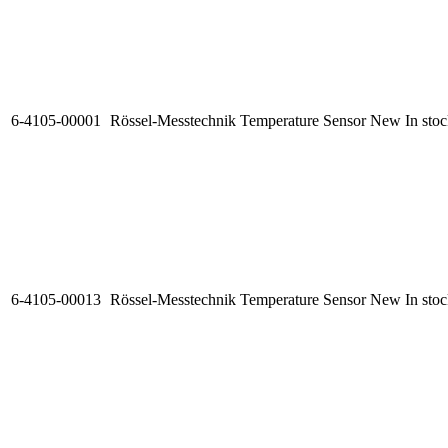
6-4105-00001
Rössel-Messtechnik Temperature Sensor
New
In sto
6-4105-00013
Rössel-Messtechnik Temperature Sensor
New
In sto