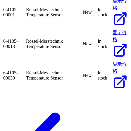
显示价
格
6-4105-
Rössel-Messtechnik
In
New
00001
Temperature Sensor
stock
显示价
格
6-4105-
Rössel-Messtechnik
In
New
00013
Temperature Sensor
stock
显示价
格
6-4105-
Rössel-Messtechnik
In
New
00030
Temperature Sensor
stock