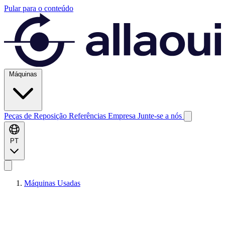
Pular para o conteúdo
Máquinas
Peças de Reposição
Referências
Empresa
Junte-se a nós
PT
Máquinas Usadas