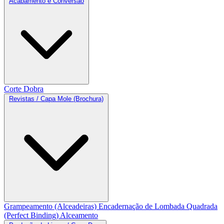
Acabamento e Conversão
Corte
Dobra
Revistas / Capa Mole (Brochura)
Grampeamento (Alceadeiras)
Encadernação de Lombada Quadrada
(Perfect Binding)
Alceamento