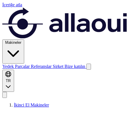
İçeriğe atla
Makineler
Yedek Parçalar
Referanslar
Şirket
Bize katılın
TR
İkinci El Makineler