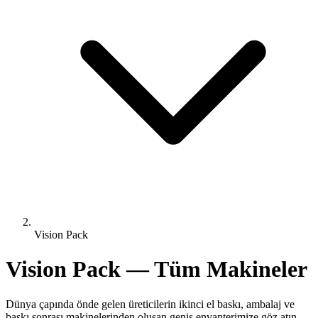
Vision Pack
Vision Pack — Tüm Makineler
Dünya çapında önde gelen üreticilerin ikinci el baskı, ambalaj ve
baskı sonrası makinelerinden oluşan geniş envanterimize göz atın.