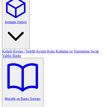
Ambalaj Üretimi
Kalıplı Kesim / Şekilli Kesim
Kutu Katlama ve Yapıştırma
Sıcak
Yaldız Baskı
Mücellit ve Baskı Sonrası