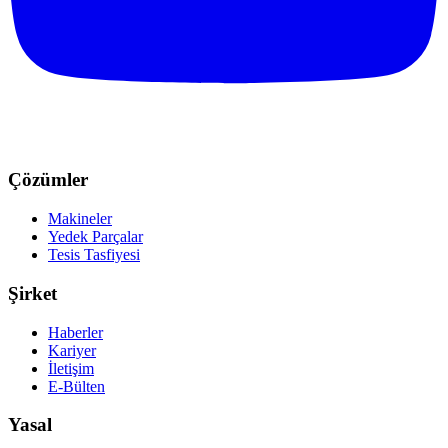
Çözümler
Makineler
Yedek Parçalar
Tesis Tasfiyesi
Şirket
Haberler
Kariyer
İletişim
E-Bülten
Yasal