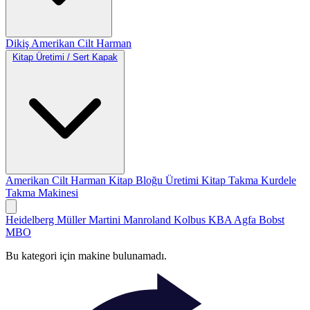
Dikiş
Amerikan Cilt
Harman
Kitap Üretimi / Sert Kapak
Amerikan Cilt
Harman
Kitap Bloğu Üretimi
Kitap Takma
Kurdele
Takma Makinesi
Heidelberg
Müller Martini
Manroland
Kolbus
KBA
Agfa
Bobst
MBO
Bu kategori için makine bulunamadı.