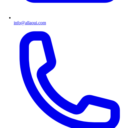
info@allaoui.com