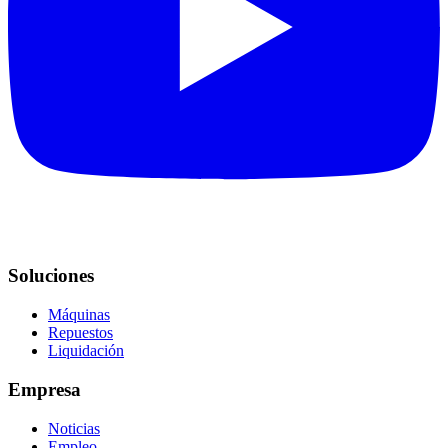
Soluciones
Máquinas
Repuestos
Liquidación
Empresa
Noticias
Empleo