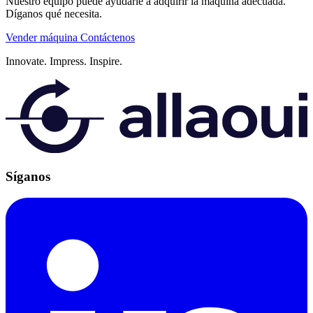
Nuestro equipo puede ayudarle a adquirir la máquina adecuada.
Díganos qué necesita.
Vender máquina
Contáctenos
Innovate.
Impress.
Inspire.
Síganos