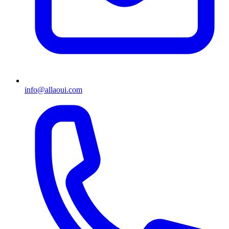
info@allaoui.com