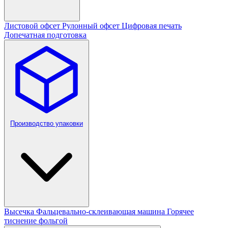
Листовой офсет
Рулонный офсет
Цифровая печать
Допечатная подготовка
Производство упаковки
Высечка
Фальцевально-склеивающая машина
Горячее
тиснение фольгой