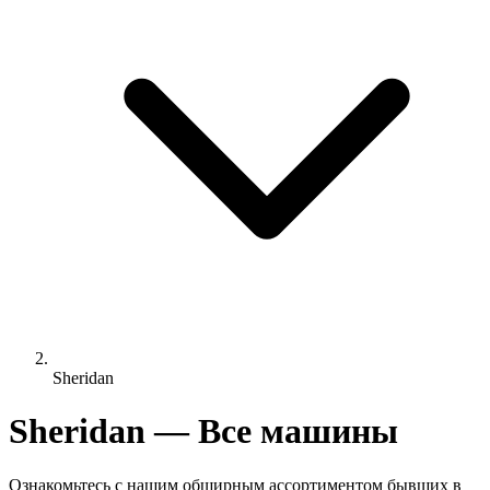
Sheridan
Sheridan — Все машины
Ознакомьтесь с нашим обширным ассортиментом бывших в