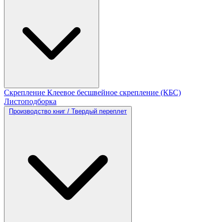
Скрепление
Клеевое бесшвейное скрепление (КБС)
Листоподборка
Производство книг / Твердый переплет