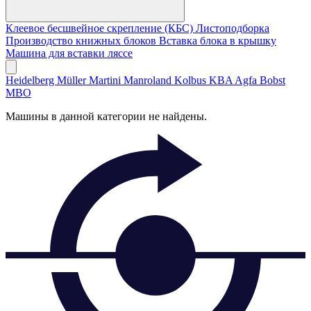
Клеевое бесшвейное скрепление (КБС)
Листоподборка
Производство книжных блоков
Вставка блока в крышку
Машина для вставки ляссе
Heidelberg
Müller Martini
Manroland
Kolbus
KBA
Agfa
Bobst
MBO
Машины в данной категории не найдены.