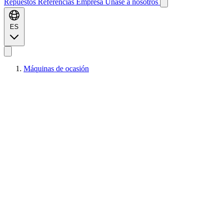
Repuestos
Referencias
Empresa
Únase a nosotros
ES
Máquinas de ocasión