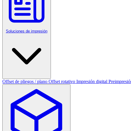
Soluciones de impresión
Offset de pliegos / plano
Offset rotativo
Impresión digital
Preimpresió