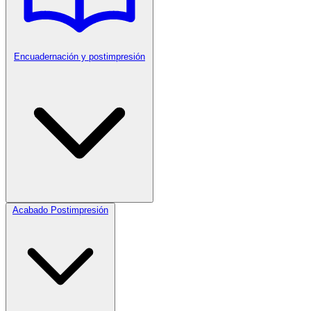
Encuadernación y postimpresión
Acabado Postimpresión