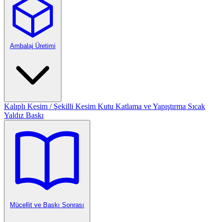
Ambalaj Üretimi
Kalıplı Kesim / Şekilli Kesim
Kutu Katlama ve Yapıştırma
Sıcak
Yaldız Baskı
Mücellit ve Baskı Sonrası