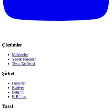
Çözümler
Makineler
Yedek Parçalar
Tesis Tasfiyesi
Şirket
Haberler
Kariyer
İletişim
E-Bülten
Yasal