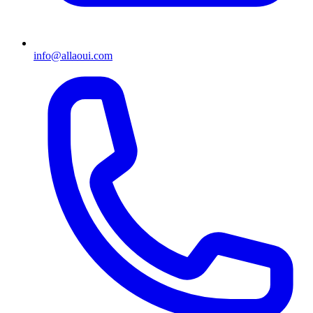
info@allaoui.com