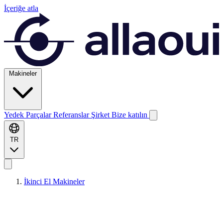
İçeriğe atla
Makineler
Yedek Parçalar
Referanslar
Şirket
Bize katılın
TR
İkinci El Makineler