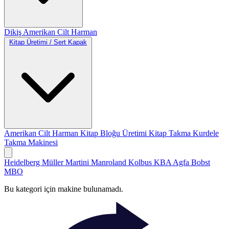
Dikiş
Amerikan Cilt
Harman
Kitap Üretimi / Sert Kapak
Amerikan Cilt
Harman
Kitap Bloğu Üretimi
Kitap Takma
Kurdele
Takma Makinesi
Heidelberg
Müller Martini
Manroland
Kolbus
KBA
Agfa
Bobst
MBO
Bu kategori için makine bulunamadı.