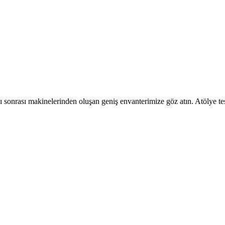
ı sonrası makinelerinden oluşan geniş envanterimize göz atın. Atölye te