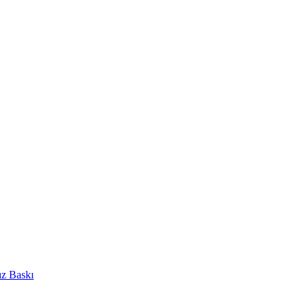
ız Baskı