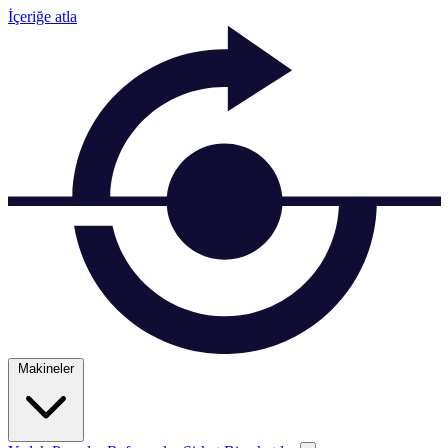
İçeriğe atla
Makineler