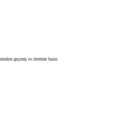
stinden geçmiş ve üretime hazır.