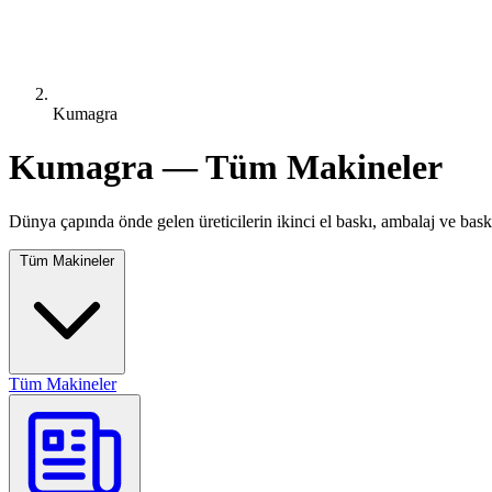
Kumagra
Kumagra — Tüm Makineler
Dünya çapında önde gelen üreticilerin ikinci el baskı, ambalaj ve bask
Tüm Makineler
Tüm Makineler