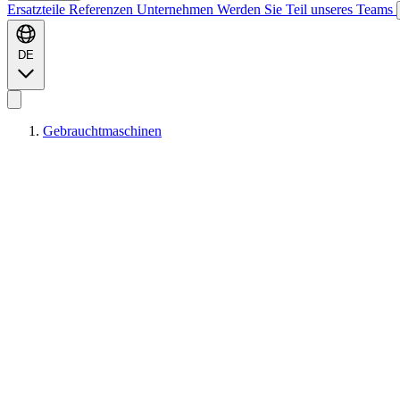
Ersatzteile
Referenzen
Unternehmen
Werden Sie Teil unseres Teams
DE
Gebrauchtmaschinen