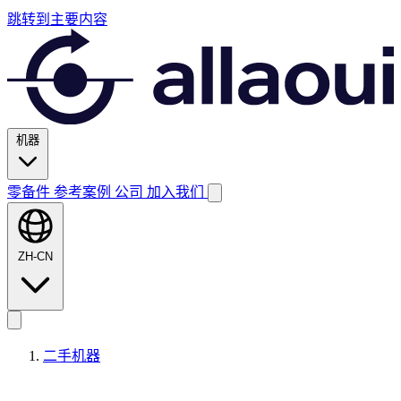
跳转到主要内容
机器
零备件
参考案例
公司
加入我们
ZH-CN
二手机器