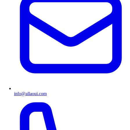
info@allaoui.com