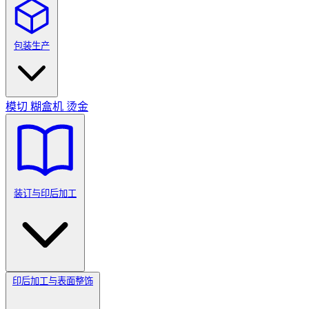
包装生产
模切
糊盒机
烫金
装订与印后加工
印后加工与表面整饰