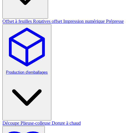
Offset à feuilles
Rotatives offset
Impression numérique
Prépresse
Production d'emballages
Découpe
Plieuse-colleuse
Dorure à chaud