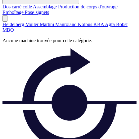
Dos carré collé
Assemblage
Production de corps d'ouvrage
Emboîtage
Pose-signets
Heidelberg
Müller Martini
Manroland
Kolbus
KBA
Agfa
Bobst
MBO
Aucune machine trouvée pour cette catégorie.