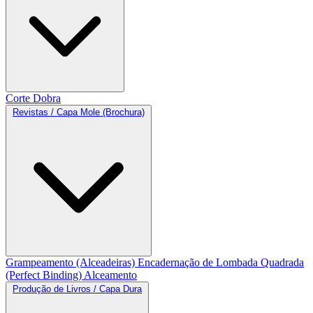
Corte
Dobra
Revistas / Capa Mole (Brochura)
Grampeamento (Alceadeiras)
Encadernação de Lombada Quadrada
(Perfect Binding)
Alceamento
Produção de Livros / Capa Dura