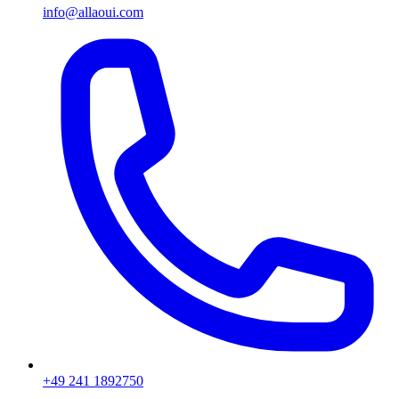
info@allaoui.com
+49 241 1892750