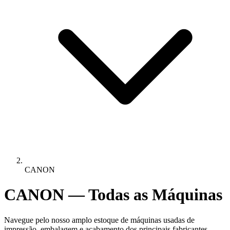
CANON
CANON — Todas as Máquinas
Navegue pelo nosso amplo estoque de máquinas usadas de
impressão, embalagem e acabamento dos principais fabricantes