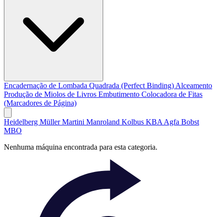
Encadernação de Lombada Quadrada (Perfect Binding)
Alceamento
Produção de Miolos de Livros
Embutimento
Colocadora de Fitas
(Marcadores de Página)
Heidelberg
Müller Martini
Manroland
Kolbus
KBA
Agfa
Bobst
MBO
Nenhuma máquina encontrada para esta categoria.