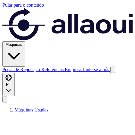
Pular para o conteúdo
Máquinas
Peças de Reposição
Referências
Empresa
Junte-se a nós
PT
Máquinas Usadas