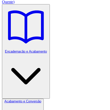
Quente)
Encadernação e Acabamento
Acabamento e Conversão