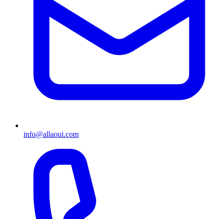
info@allaoui.com