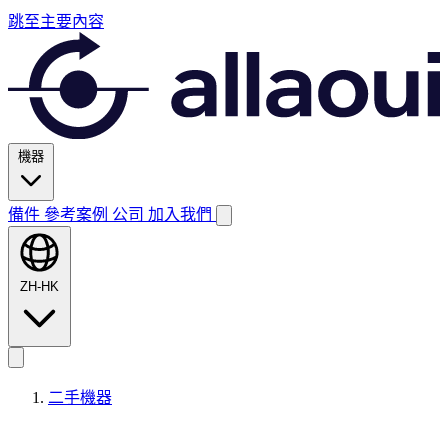
跳至主要內容
機器
備件
參考案例
公司
加入我們
ZH-HK
二手機器