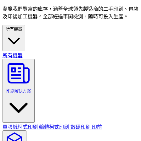
瀏覽我們豐富的庫存，涵蓋全球領先製造商的二手印刷、包裝
及印後加工機器。全部經過車間檢測，隨時可投入生產。
所有機器
所有機器
印刷解決方案
單張紙柯式印刷
輪轉柯式印刷
數碼印刷
印前