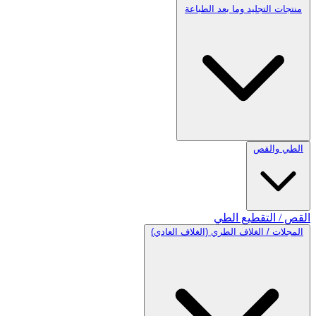
منتجات التجليد وما بعد الطباعة
الطي والقص
القص / التقطيع
الطي
المجلات / الغلاف الطري (الغلاف العادي)