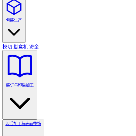
包装生产
模切
糊盒机
烫金
装订与印后加工
印后加工与表面整饰