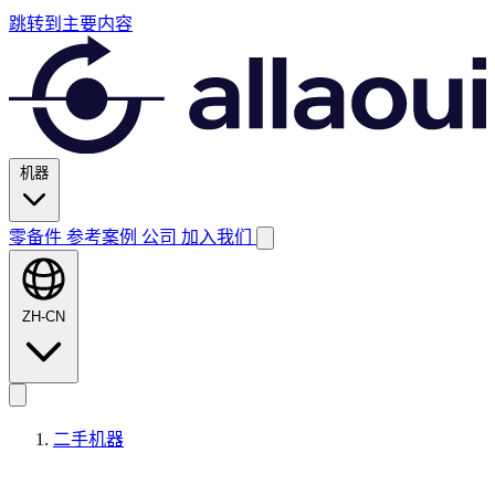
跳转到主要内容
机器
零备件
参考案例
公司
加入我们
ZH-CN
二手机器