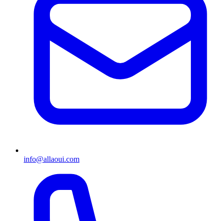
info@allaoui.com