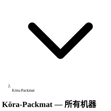
Köra-Packmat
Köra-Packmat — 所有机器