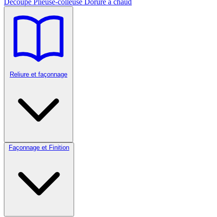
Découpe
Plieuse-colleuse
Dorure à chaud
Reliure et façonnage
Façonnage et Finition