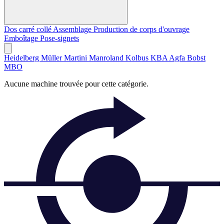
Dos carré collé
Assemblage
Production de corps d'ouvrage
Emboîtage
Pose-signets
Heidelberg
Müller Martini
Manroland
Kolbus
KBA
Agfa
Bobst
MBO
Aucune machine trouvée pour cette catégorie.