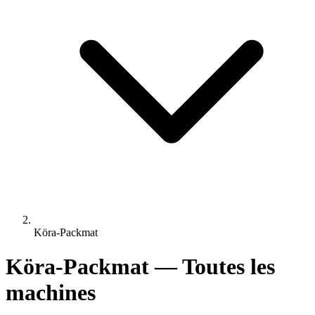
Köra-Packmat
Köra-Packmat — Toutes les
machines