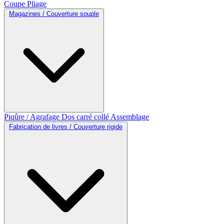
Coupe
Pliage
Magazines / Couverture souple
Piqûre / Agrafage
Dos carré collé
Assemblage
Fabrication de livres / Couverture rigide