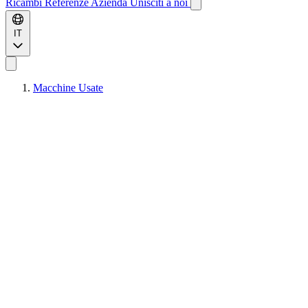
Ricambi
Referenze
Azienda
Unisciti a noi
IT
Macchine Usate