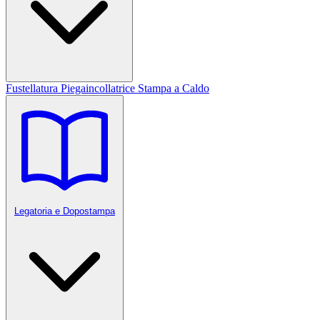
Fustellatura
Piegaincollatrice
Stampa a Caldo
Legatoria e Dopostampa