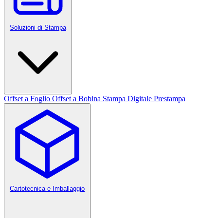
Soluzioni di Stampa
Offset a Foglio
Offset a Bobina
Stampa Digitale
Prestampa
Cartotecnica e Imballaggio