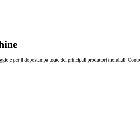
hine
ggio e per il dopostampa usate dei principali produttori mondiali. Contro