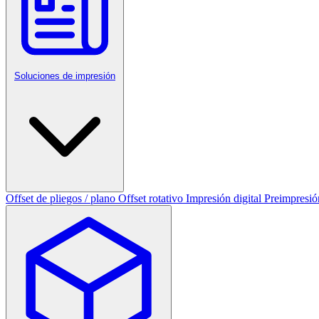
Soluciones de impresión
Offset de pliegos / plano
Offset rotativo
Impresión digital
Preimpresió