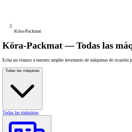
Köra-Packmat
Köra-Packmat — Todas las máq
Echa un vistazo a nuestro amplio inventario de máquinas de ocasión pa
Todas las máquinas
Todas las máquinas