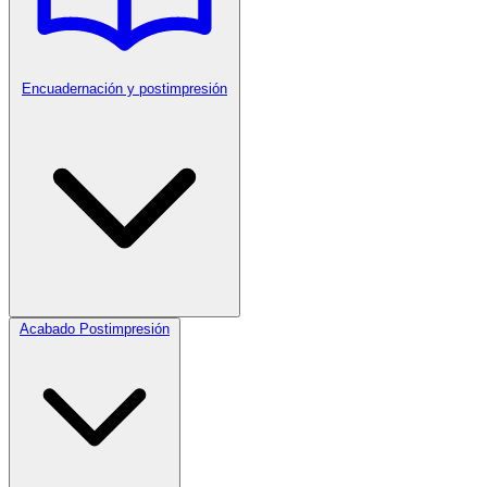
Encuadernación y postimpresión
Acabado Postimpresión