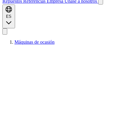
Repuestos
Referencias
Empresa
Únase a nosotros
ES
Máquinas de ocasión