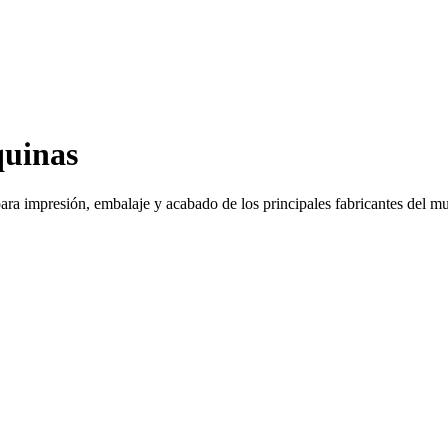
uinas
ra impresión, embalaje y acabado de los principales fabricantes del mun