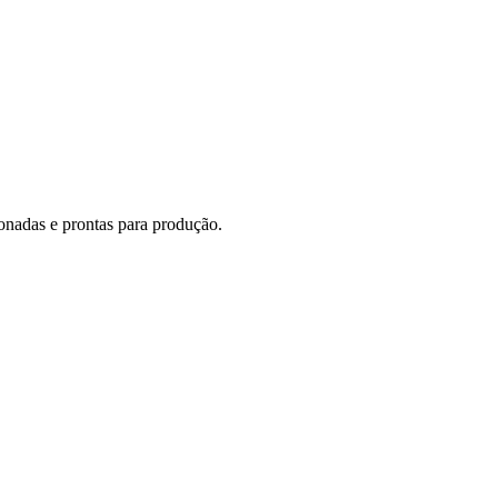
onadas e prontas para produção.