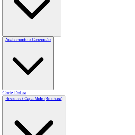
Acabamento e Conversão
Corte
Dobra
Revistas / Capa Mole (Brochura)