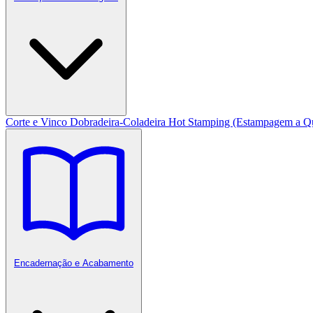
Corte e Vinco
Dobradeira-Coladeira
Hot Stamping (Estampagem a Q
Encadernação e Acabamento