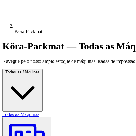
Köra-Packmat
Köra-Packmat — Todas as Máq
Navegue pelo nosso amplo estoque de máquinas usadas de impressão, 
Todas as Máquinas
Todas as Máquinas