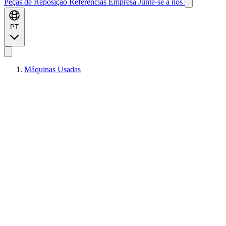
Peças de Reposição
Referências
Empresa
Junte-se a nós
PT
Máquinas Usadas