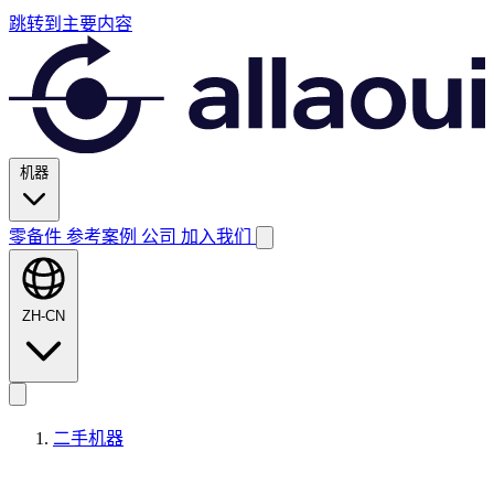
跳转到主要内容
机器
零备件
参考案例
公司
加入我们
ZH-CN
二手机器