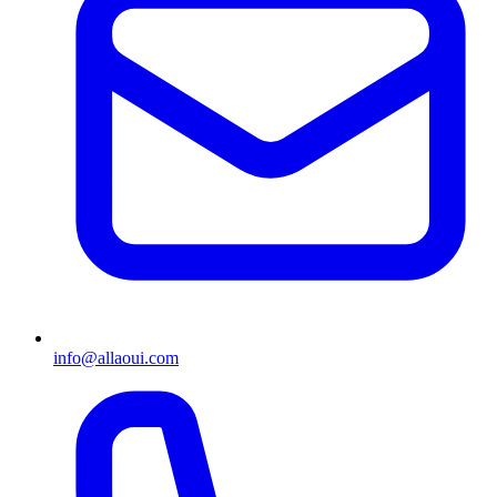
info@allaoui.com