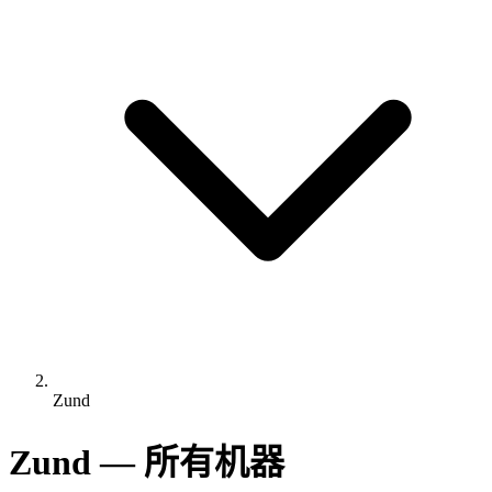
Zund
Zund — 所有机器