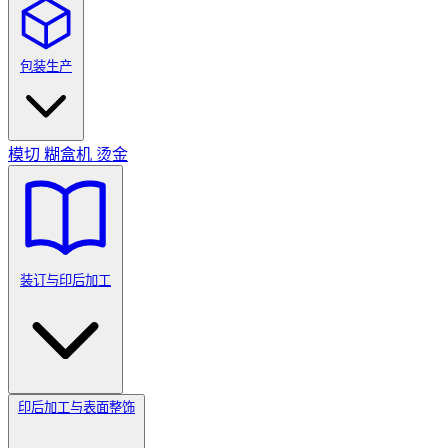
包装生产
模切
糊盒机
烫金
装订与印后加工
印后加工与表面整饰