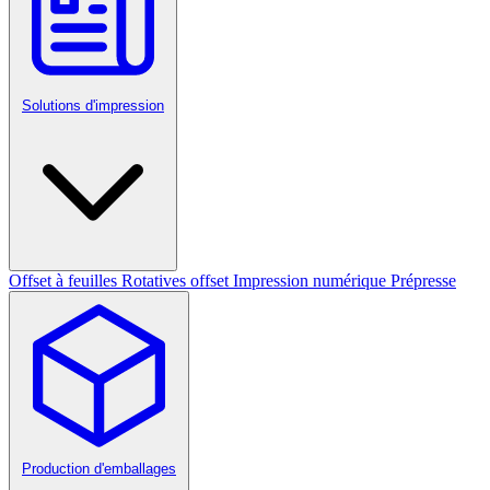
Solutions d'impression
Offset à feuilles
Rotatives offset
Impression numérique
Prépresse
Production d'emballages