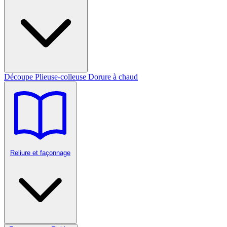
Découpe
Plieuse-colleuse
Dorure à chaud
Reliure et façonnage