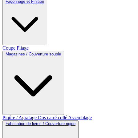
Façonnage et Finition
Coupe
Pliage
Magazines / Couverture souple
Piqûre / Agrafage
Dos carré collé
Assemblage
Fabrication de livres / Couverture rigide