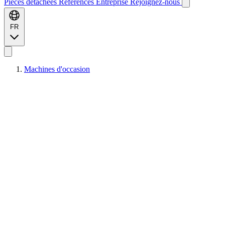
Pièces détachées
Références
Entreprise
Rejoignez-nous
FR
Machines d'occasion