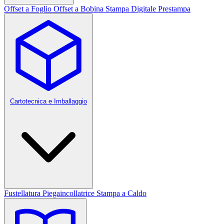
Offset a Foglio
Offset a Bobina
Stampa Digitale
Prestampa
Cartotecnica e Imballaggio
Fustellatura
Piegaincollatrice
Stampa a Caldo