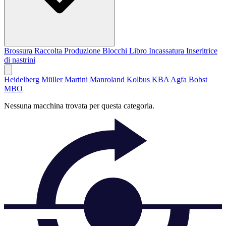
Brossura
Raccolta
Produzione Blocchi Libro
Incassatura
Inseritrice
di nastrini
Heidelberg
Müller Martini
Manroland
Kolbus
KBA
Agfa
Bobst
MBO
Nessuna macchina trovata per questa categoria.