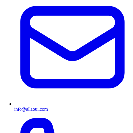
info@allaoui.com