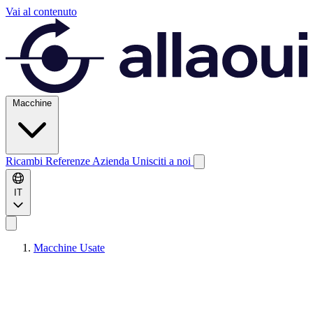
Vai al contenuto
Macchine
Ricambi
Referenze
Azienda
Unisciti a noi
IT
Macchine Usate