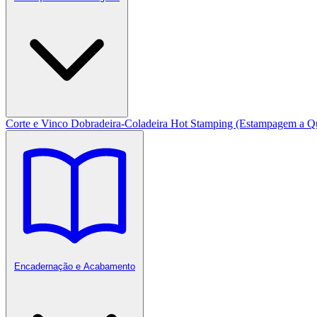
Corte e Vinco
Dobradeira-Coladeira
Hot Stamping (Estampagem a Q
Encadernação e Acabamento