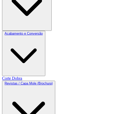
Acabamento e Conversão
Corte
Dobra
Revistas / Capa Mole (Brochura)