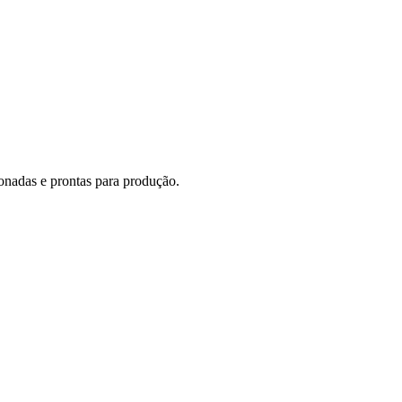
onadas e prontas para produção.