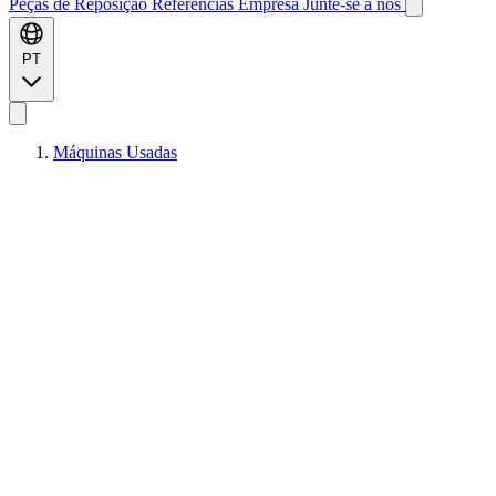
Peças de Reposição
Referências
Empresa
Junte-se a nós
PT
Máquinas Usadas