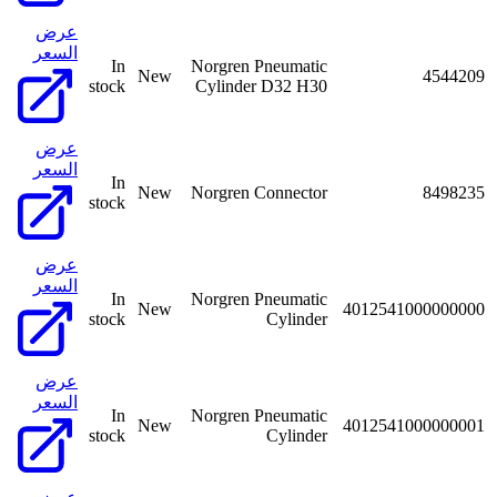
عرض
السعر
In
Norgren Pneumatic
New
4544209
stock
Cylinder D32 H30
عرض
السعر
In
New
Norgren Connector
8498235
stock
عرض
السعر
In
Norgren Pneumatic
New
4012541000000000
stock
Cylinder
عرض
السعر
In
Norgren Pneumatic
New
4012541000000001
stock
Cylinder