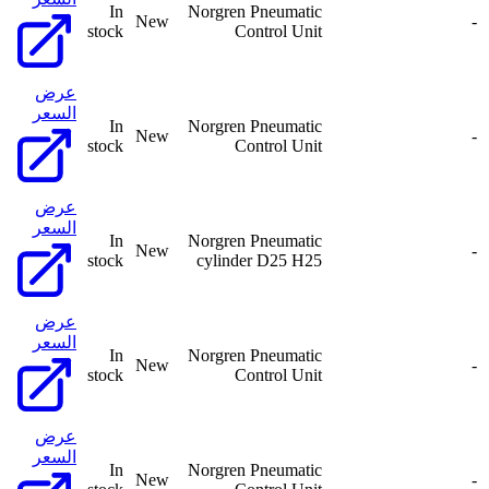
In
Norgren Pneumatic
New
-
stock
Control Unit
عرض
السعر
In
Norgren Pneumatic
New
-
stock
Control Unit
عرض
السعر
In
Norgren Pneumatic
New
-
stock
cylinder D25 H25
عرض
السعر
In
Norgren Pneumatic
New
-
stock
Control Unit
عرض
السعر
In
Norgren Pneumatic
New
-