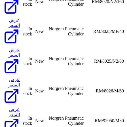
New
RM/8020/N2/160
stock
Cylinder
عرض
السعر
In
Norgren Pneumatic
New
RM/8025/MF/40
stock
Cylinder
عرض
السعر
In
Norgren Pneumatic
New
RM/8025/N2/80
stock
Cylinder
عرض
السعر
In
Norgren Pneumatic
New
RM/8026/M/60
stock
Cylinder
عرض
السعر
In
Norgren Pneumatic
New
RM/92050/M30
stock
Cylinder