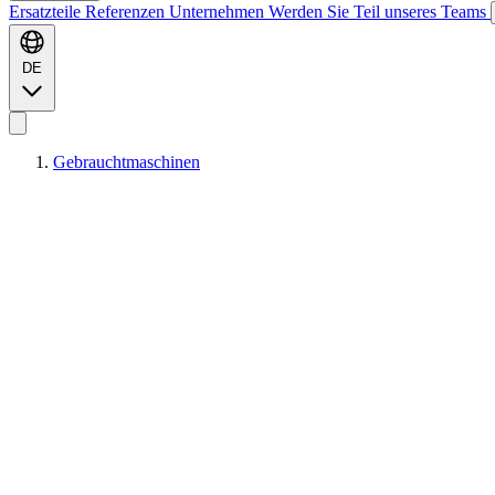
Ersatzteile
Referenzen
Unternehmen
Werden Sie Teil unseres Teams
DE
Gebrauchtmaschinen