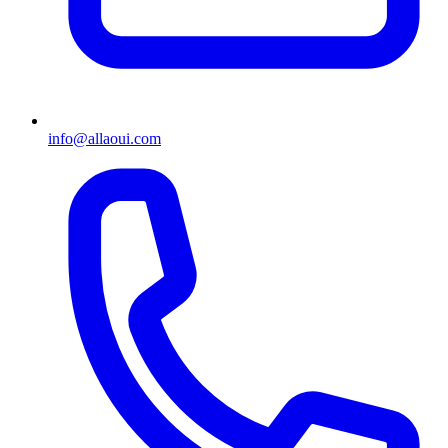
info@allaoui.com