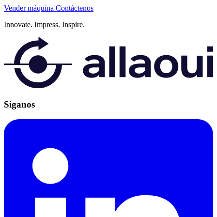
Vender máquina
Contáctenos
Innovate.
Impress.
Inspire.
Síganos