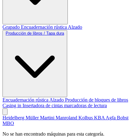
Grapado
Encuadernación rústica
Alzado
Producción de libros / Tapa dura
Encuadernación rústica
Alzado
Producción de bloques de libros
Casing in
Insertadora de cintas marcadoras de lectura
Heidelberg
Müller Martini
Manroland
Kolbus
KBA
Agfa
Bobst
MBO
No se han encontrado máquinas para esta categoría.