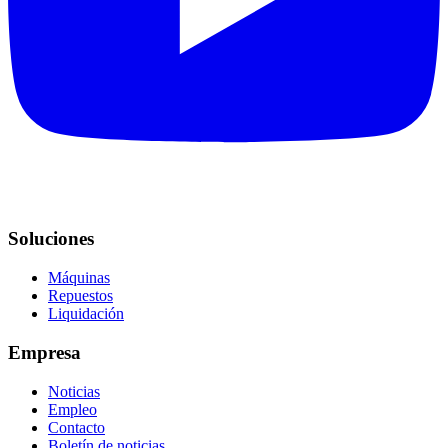
Soluciones
Máquinas
Repuestos
Liquidación
Empresa
Noticias
Empleo
Contacto
Boletín de noticias