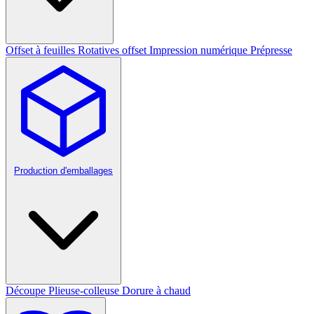
Offset à feuilles
Rotatives offset
Impression numérique
Prépresse
Production d'emballages
Découpe
Plieuse-colleuse
Dorure à chaud