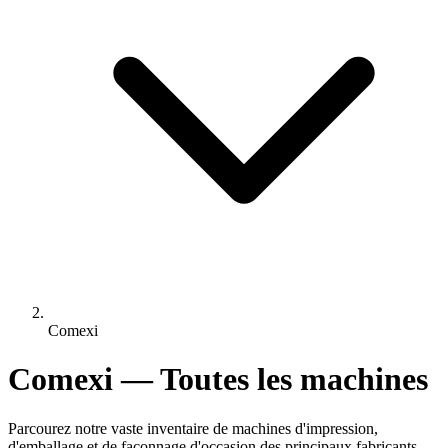
Comexi
Comexi — Toutes les machines
Parcourez notre vaste inventaire de machines d'impression,
d'emballage et de façonnage d'occasion des principaux fabricants