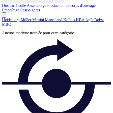
Dos carré collé
Assemblage
Production de corps d'ouvrage
Emboîtage
Pose-signets
Heidelberg
Müller Martini
Manroland
Kolbus
KBA
Agfa
Bobst
MBO
Aucune machine trouvée pour cette catégorie.