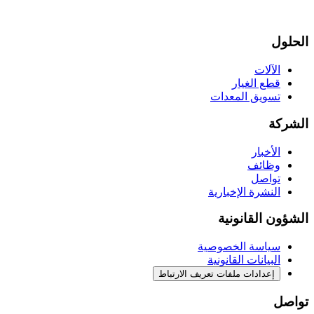
الحلول
الآلات
قطع الغيار
تسويق المعدات
الشركة
الأخبار
وظائف
تواصل
النشرة الإخبارية
الشؤون القانونية
سياسة الخصوصية
البيانات القانونية
إعدادات ملفات تعريف الارتباط
تواصل