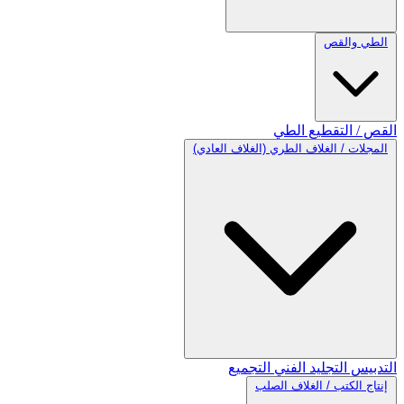
الطي والقص
القص / التقطيع
الطي
المجلات / الغلاف الطري (الغلاف العادي)
التدبيس
التجليد الفني
التجميع
إنتاج الكتب / الغلاف الصلب