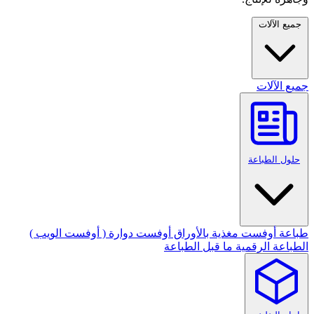
جميع الآلات
جميع الآلات
حلول الطباعة
طباعة أوفست مغذية بالأوراق
أوفست دوارة ( أوفست الويب )
الطباعة الرقمية
ما قبل الطباعة