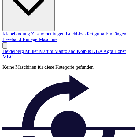
Klebebindung
Zusammentragen
Buchblockfertigung
Einhängen
Leseband-Einlege-Maschine
Heidelberg
Müller Martini
Manroland
Kolbus
KBA
Agfa
Bobst
MBO
Keine Maschinen für diese Kategorie gefunden.