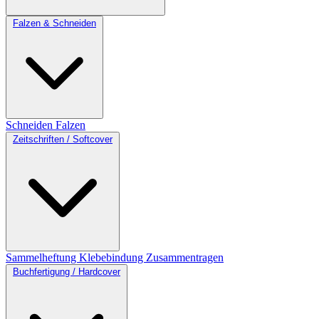
Falzen & Schneiden
Schneiden
Falzen
Zeitschriften / Softcover
Sammelheftung
Klebebindung
Zusammentragen
Buchfertigung / Hardcover