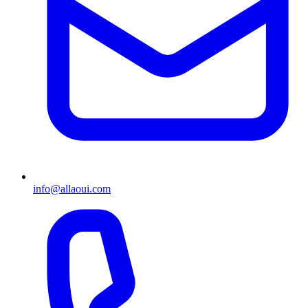
info@allaoui.com