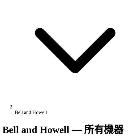
Bell and Howell
Bell and Howell — 所有機器