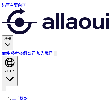
跳至主要內容
機器
備件
參考案例
公司
加入我們
ZH-HK
二手機器