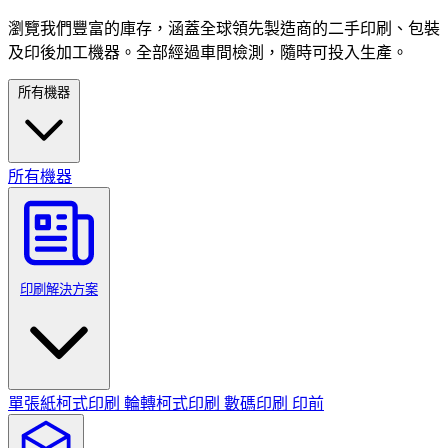
瀏覽我們豐富的庫存，涵蓋全球領先製造商的二手印刷、包裝
及印後加工機器。全部經過車間檢測，隨時可投入生產。
所有機器
所有機器
印刷解決方案
單張紙柯式印刷
輪轉柯式印刷
數碼印刷
印前