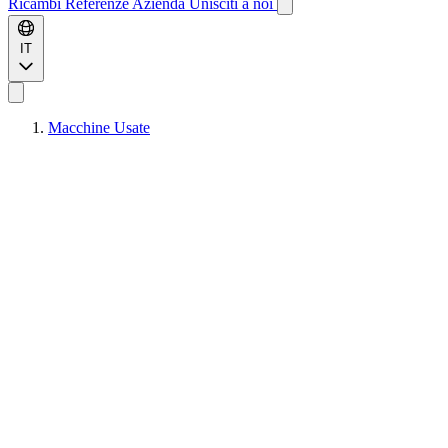
Ricambi
Referenze
Azienda
Unisciti a noi
IT
Macchine Usate