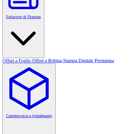
Soluzioni di Stampa
Offset a Foglio
Offset a Bobina
Stampa Digitale
Prestampa
Cartotecnica e Imballaggio