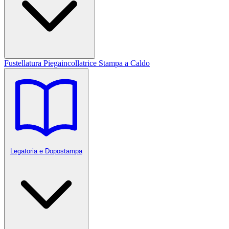
Fustellatura
Piegaincollatrice
Stampa a Caldo
Legatoria e Dopostampa