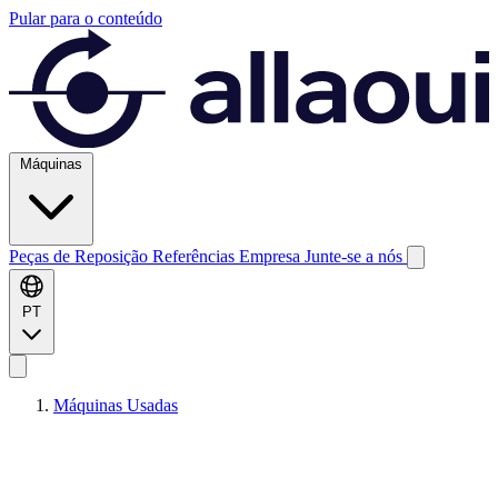
Pular para o conteúdo
Máquinas
Peças de Reposição
Referências
Empresa
Junte-se a nós
PT
Máquinas Usadas