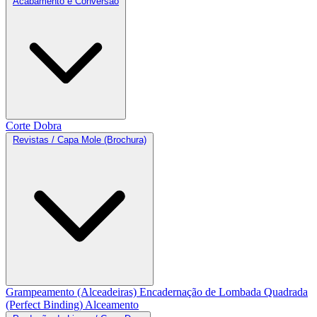
Acabamento e Conversão
Corte
Dobra
Revistas / Capa Mole (Brochura)
Grampeamento (Alceadeiras)
Encadernação de Lombada Quadrada
(Perfect Binding)
Alceamento