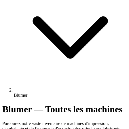
Blumer
Blumer — Toutes les machines
Parcourez notre vaste inventaire de machines d'impression,
d'emballage et de façonnage d'occasion des principaux fabricants