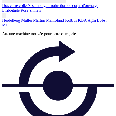
Dos carré collé
Assemblage
Production de corps d'ouvrage
Emboîtage
Pose-signets
Heidelberg
Müller Martini
Manroland
Kolbus
KBA
Agfa
Bobst
MBO
Aucune machine trouvée pour cette catégorie.