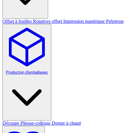
Offset à feuilles
Rotatives offset
Impression numérique
Prépresse
Production d'emballages
Découpe
Plieuse-colleuse
Dorure à chaud