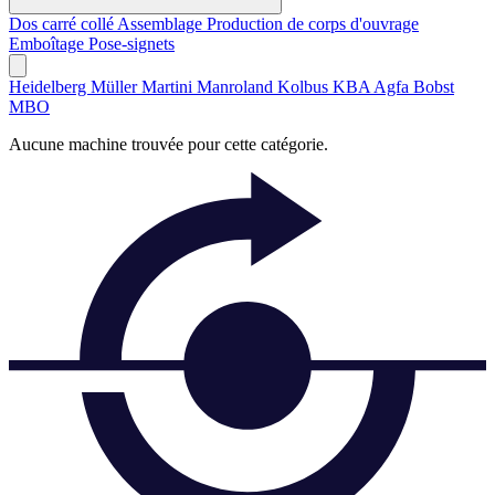
Dos carré collé
Assemblage
Production de corps d'ouvrage
Emboîtage
Pose-signets
Heidelberg
Müller Martini
Manroland
Kolbus
KBA
Agfa
Bobst
MBO
Aucune machine trouvée pour cette catégorie.