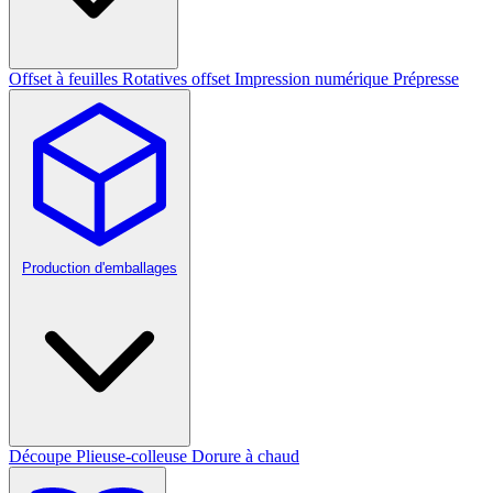
Offset à feuilles
Rotatives offset
Impression numérique
Prépresse
Production d'emballages
Découpe
Plieuse-colleuse
Dorure à chaud