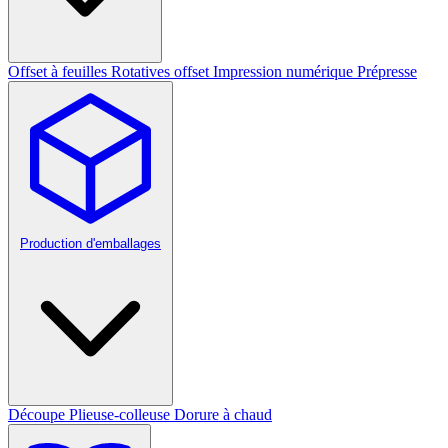
Offset à feuilles
Rotatives offset
Impression numérique
Prépresse
Production d'emballages
Découpe
Plieuse-colleuse
Dorure à chaud