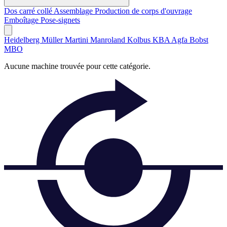
Dos carré collé
Assemblage
Production de corps d'ouvrage
Emboîtage
Pose-signets
Heidelberg
Müller Martini
Manroland
Kolbus
KBA
Agfa
Bobst
MBO
Aucune machine trouvée pour cette catégorie.