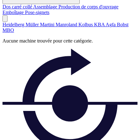
Dos carré collé
Assemblage
Production de corps d'ouvrage
Emboîtage
Pose-signets
Heidelberg
Müller Martini
Manroland
Kolbus
KBA
Agfa
Bobst
MBO
Aucune machine trouvée pour cette catégorie.