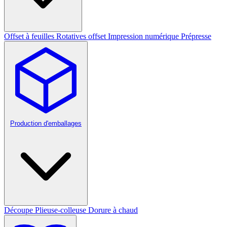
Offset à feuilles
Rotatives offset
Impression numérique
Prépresse
Production d'emballages
Découpe
Plieuse-colleuse
Dorure à chaud