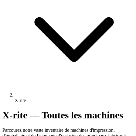
X-rite
X-rite — Toutes les machines
Parcourez notre vaste inventaire de machines d'impression,
d'emballage et de façonnage d'occasion des principaux fabricants